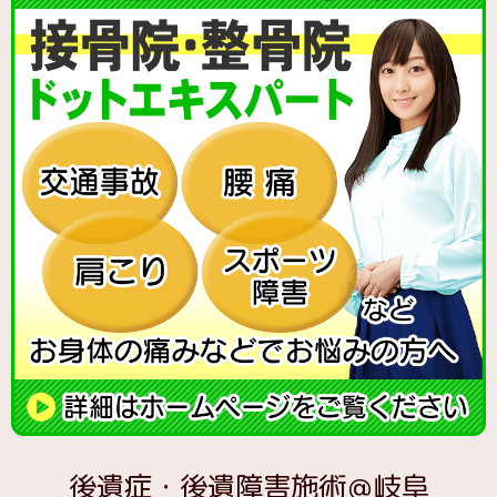
後遺症・後遺障害施術＠岐阜