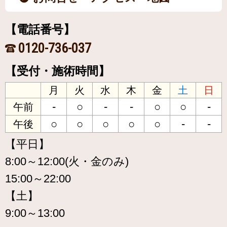
【電話番号】
0120-736-037
【受付・施術時間】
月
火
水
木
金
土
日
-
○
-
-
○
○
-
午前
○
○
○
○
○
-
-
午後
【平日】
8:00～12:00(火・金のみ)
15:00～22:00
【土】
9:00～13:00